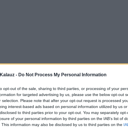
Kalauz -
Do Not Process My Personal Information
to opt-out of the sale, sharing to third parties, or processing of your per
formation for targeted advertising by us, please use the below opt-out s
r selection. Please note that after your opt-out request is processed y
eing interest-based ads based on personal information utilized by us or
disclosed to third parties prior to your opt-out. You may separately opt-
losure of your personal information by third parties on the IAB’s list of
. This information may also be disclosed by us to third parties on the
IA