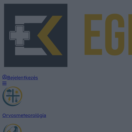
Bejelentkezés
Orvosmeteorológia