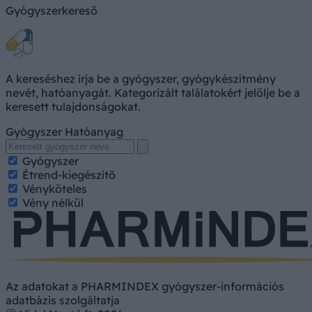
Gyógyszerkereső
A kereséshez írja be a gyógyszer, gyógykészítmény
nevét, hatóanyagát. Kategorizált találatokért jelölje be a
keresett tulajdonságokat.
Gyógyszer
Hatóanyag
Gyógyszer
Étrend-kiegészítő
Vényköteles
Vény nélkül
Az adatokat a PHARMINDEX gyógyszer-információs
adatbázis szolgáltatja