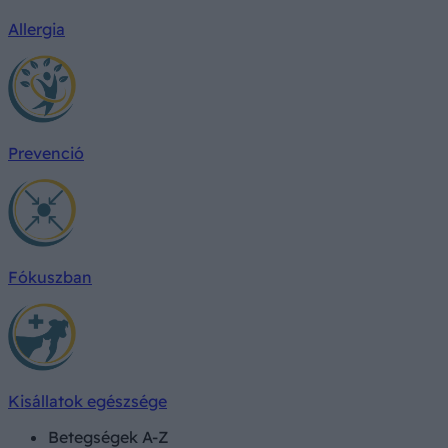
Allergia
Prevenció
Fókuszban
Kisállatok egészsége
Betegségek A-Z