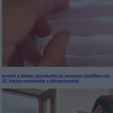
Enyhül a hőség: szombattól az országos tisztifőorvos
II. fokúra mérsékelte a hőségriasztást