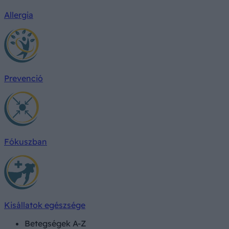
Allergia
Prevenció
Fókuszban
Kisállatok egészsége
Betegségek A-Z