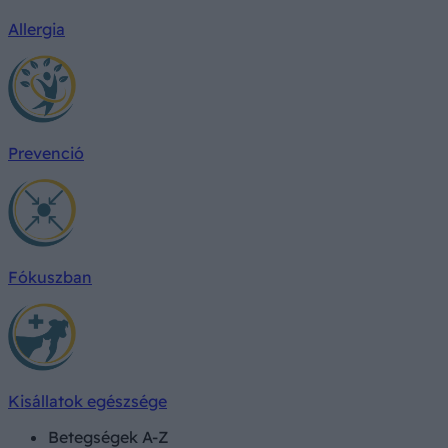
Allergia
Prevenció
Fókuszban
Kisállatok egészsége
Betegségek A-Z