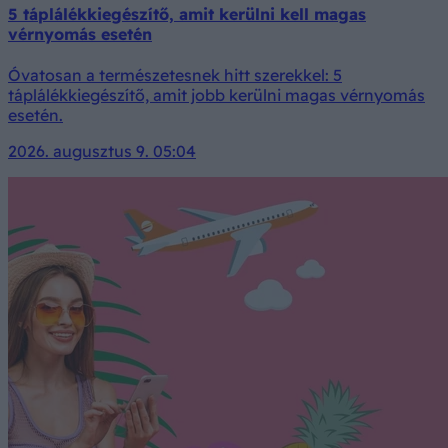
5 táplálékkiegészítő, amit kerülni kell magas
vérnyomás esetén
Óvatosan a természetesnek hitt szerekkel: 5
táplálékkiegészítő, amit jobb kerülni magas vérnyomás
esetén.
2026. augusztus 9. 05:04