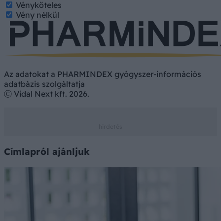
Vényköteles
Vény nélkül
Az adatokat a PHARMINDEX gyógyszer-információs
adatbázis szolgáltatja
Ⓒ Vidal Next kft. 2026.
Címlapról ajánljuk