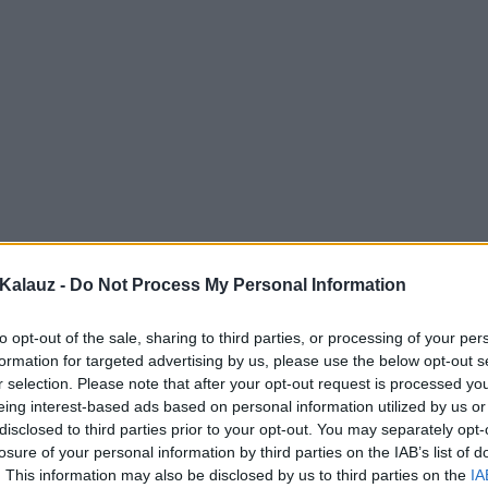
Kalauz -
Do Not Process My Personal Information
to opt-out of the sale, sharing to third parties, or processing of your per
formation for targeted advertising by us, please use the below opt-out s
r selection. Please note that after your opt-out request is processed y
eing interest-based ads based on personal information utilized by us or
disclosed to third parties prior to your opt-out. You may separately opt-
losure of your personal information by third parties on the IAB’s list of
. This information may also be disclosed by us to third parties on the
IA