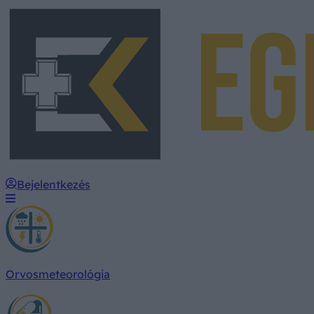
Bejelentkezés
Orvosmeteorológia