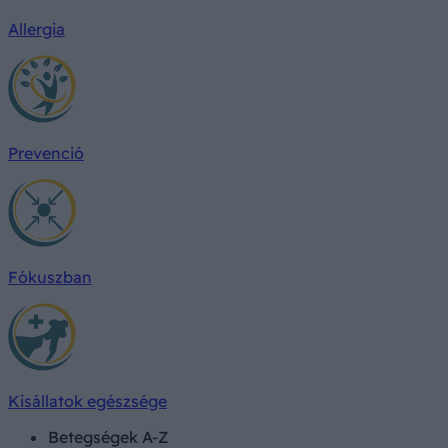
Allergia
Prevenció
Fókuszban
Kisállatok egészsége
Betegségek A-Z