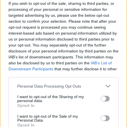
ellenőrizheti, milyen a keringése
If you wish to opt-out of the sale, sharing to third parties, or
processing of your personal or sensitive information for
targeted advertising by us, please use the below opt-out
section to confirm your selection. Please note that after your
opt-out request is processed you may continue seeing
interest-based ads based on personal information utilized by
us or personal information disclosed to third parties prior to
your opt-out. You may separately opt-out of the further
disclosure of your personal information by third parties on the
IAB’s list of downstream participants. This information may
also be disclosed by us to third parties on the
IAB’s List of
Downstream Participants
that may further disclose it to other
third parties.
Please note that this website/app uses one or more Google
Personal Data Processing Opt Outs
services and may gather and store information including but
not limited to your visit or usage behaviour. You may click to
I want to opt-out of the Sharing of my
personal data.
grant or deny consent to Google and its third-party tags to
Opted In
use your data for below specified purposes in below Google
consent section.
I want to opt-out of the Sale of my
Personal Data.
Opted In