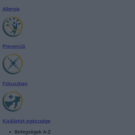
Allergia
Prevenció
Fókuszban
Kisállatok egészsége
Betegségek A-Z