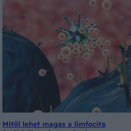
Mitől lehet magas a limfocita