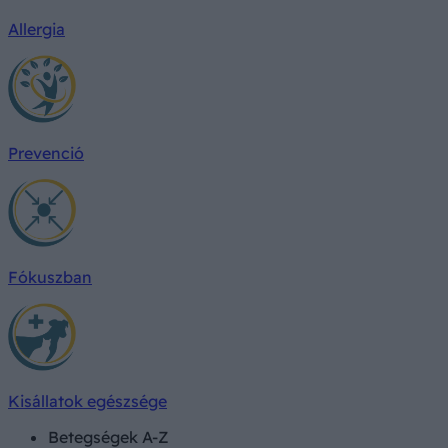
Allergia
Prevenció
Fókuszban
Kisállatok egészsége
Betegségek A-Z