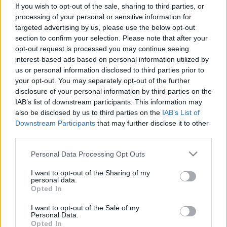
If you wish to opt-out of the sale, sharing to third parties, or
Vizsgálat
processing of your personal or sensitive information for
targeted advertising by us, please use the below opt-out
section to confirm your selection. Please note that after your
opt-out request is processed you may continue seeing
interest-based ads based on personal information utilized by
us or personal information disclosed to third parties prior to
your opt-out. You may separately opt-out of the further
disclosure of your personal information by third parties on the
IAB’s list of downstream participants. This information may
also be disclosed by us to third parties on the
IAB’s List of
Downstream Participants
that may further disclose it to other
third parties.
Please note that this website/app uses one or more Google
Personal Data Processing Opt Outs
services and may gather and store information including but
not limited to your visit or usage behaviour. You may click to
I want to opt-out of the Sharing of my
personal data.
grant or deny consent to Google and its third-party tags to
Opted In
use your data for below specified purposes in below Google
consent section.
I want to opt-out of the Sale of my
Personal Data.
Opted In