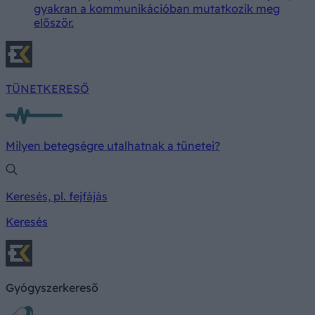
gyakran a kommunikációban mutatkozik meg
először.
TÜNETKERESŐ
Milyen betegségre utalhatnak a tünetei?
Keresés, pl. fejfájás
Keresés
Gyógyszerkereső