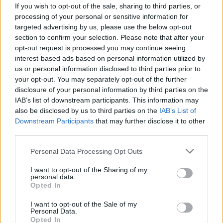
If you wish to opt-out of the sale, sharing to third parties, or
processing of your personal or sensitive information for
targeted advertising by us, please use the below opt-out
section to confirm your selection. Please note that after your
opt-out request is processed you may continue seeing
interest-based ads based on personal information utilized by
us or personal information disclosed to third parties prior to
your opt-out. You may separately opt-out of the further
disclosure of your personal information by third parties on the
IAB’s list of downstream participants. This information may
also be disclosed by us to third parties on the
IAB’s List of
Downstream Participants
that may further disclose it to other
third parties.
Please note that this website/app uses one or more Google
Personal Data Processing Opt Outs
services and may gather and store information including but
not limited to your visit or usage behaviour. You may click to
I want to opt-out of the Sharing of my
personal data.
grant or deny consent to Google and its third-party tags to
Opted In
use your data for below specified purposes in below Google
consent section.
I want to opt-out of the Sale of my
Personal Data.
Opted In