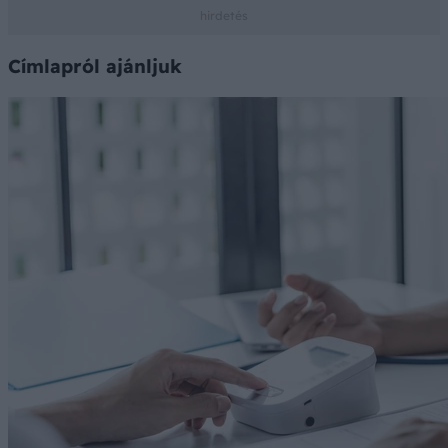
Címlapról ajánljuk