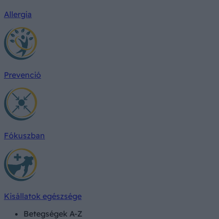
Allergia
Prevenció
Fókuszban
Kisállatok egészsége
Betegségek A-Z