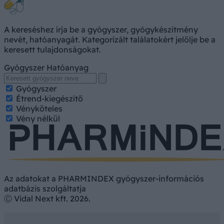
A kereséshez írja be a gyógyszer, gyógykészítmény
nevét, hatóanyagát. Kategorizált találatokért jelölje be a
keresett tulajdonságokat.
Gyógyszer
Hatóanyag
Gyógyszer
Étrend-kiegészítő
Vényköteles
Vény nélkül
Az adatokat a PHARMINDEX gyógyszer-információs
adatbázis szolgáltatja
Ⓒ Vidal Next kft. 2026.