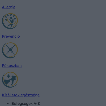
Allergia
Prevenció
Fókuszban
Kisállatok egészsége
Betegségek A-Z