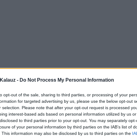
Kalauz -
Do Not Process My Personal Information
to opt-out of the sale, sharing to third parties, or processing of your per
formation for targeted advertising by us, please use the below opt-out s
r selection. Please note that after your opt-out request is processed y
eing interest-based ads based on personal information utilized by us or
disclosed to third parties prior to your opt-out. You may separately opt-
losure of your personal information by third parties on the IAB’s list of
. This information may also be disclosed by us to third parties on the
IA