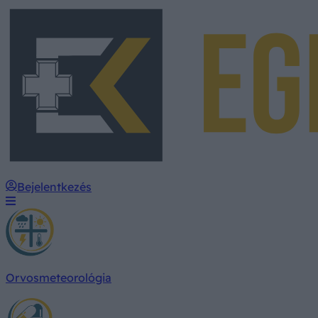
Bejelentkezés
Orvosmeteorológia