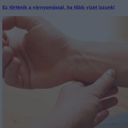
Ez történik a vérnyomással, ha több vizet iszunk!