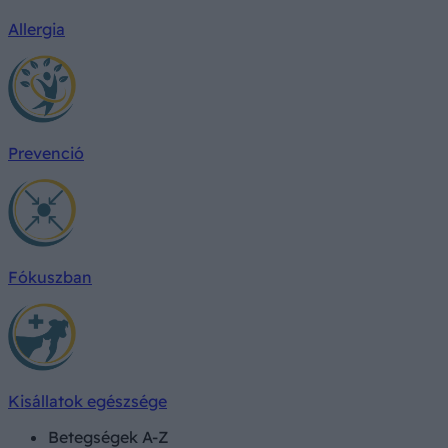
Allergia
Prevenció
Fókuszban
Kisállatok egészsége
Betegségek A-Z