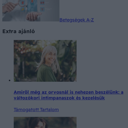
Betegségek A-Z
Extra ajánló
Amiről még az orvosnál is nehezen beszélünk: a
változókori intimpanaszok és kezelésük
Támogatott Tartalom