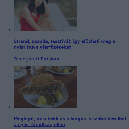
Strand, uszoda, fesztivál: így előzheti meg a
nyári hüvelyfertőzéseket
Támogatott Tartalom
Meglepő, de a hekk és a lángos is szóba kerülhet
a nyári fáradtság ellen