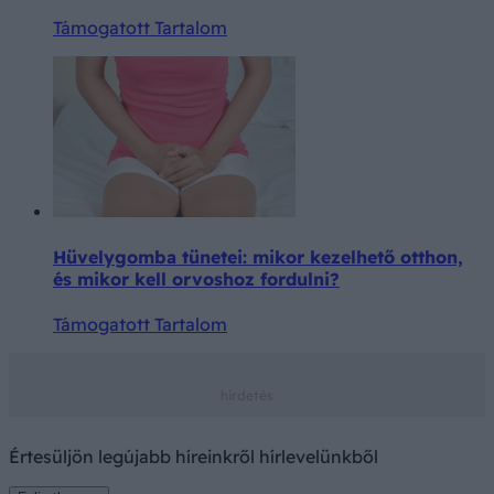
Támogatott Tartalom
Hüvelygomba tünetei: mikor kezelhető otthon,
és mikor kell orvoshoz fordulni?
Támogatott Tartalom
Értesüljön legújabb híreinkről hírlevelünkből