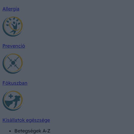
Allergia
Prevenció
Fókuszban
Kisállatok egészsége
Betegségek A-Z