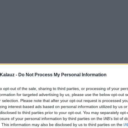
Kalauz -
Do Not Process My Personal Information
to opt-out of the sale, sharing to third parties, or processing of your per
formation for targeted advertising by us, please use the below opt-out s
r selection. Please note that after your opt-out request is processed y
eing interest-based ads based on personal information utilized by us or
disclosed to third parties prior to your opt-out. You may separately opt-
losure of your personal information by third parties on the IAB’s list of
. This information may also be disclosed by us to third parties on the
IA