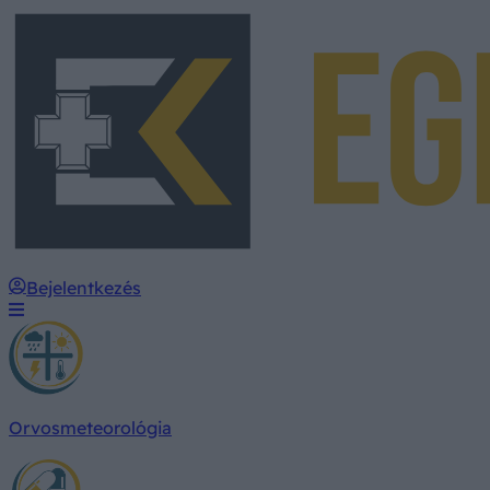
Bejelentkezés
Orvosmeteorológia