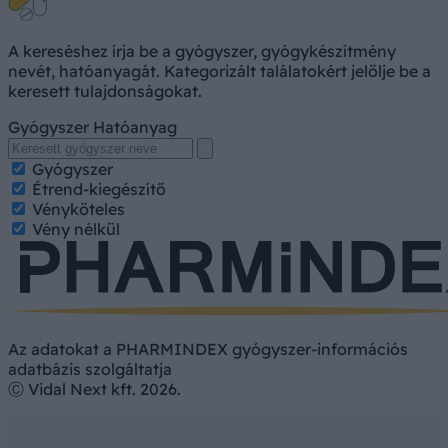
A kereséshez írja be a gyógyszer, gyógykészítmény
nevét, hatóanyagát. Kategorizált találatokért jelölje be a
keresett tulajdonságokat.
Gyógyszer
Hatóanyag
Gyógyszer
Étrend-kiegészítő
Vényköteles
Vény nélkül
Az adatokat a PHARMINDEX gyógyszer-információs
adatbázis szolgáltatja
Ⓒ Vidal Next kft. 2026.