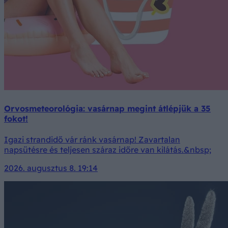
Orvosmeteorológia: vasárnap megint átlépjük a 35
fokot!
Igazi strandidő vár ránk vasárnap! Zavartalan
napsütésre és teljesen száraz időre van kilátás.&nbsp;
2026. augusztus 8. 19:14