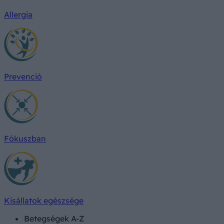
Allergia
Prevenció
Fókuszban
Kisállatok egészsége
Betegségek A-Z