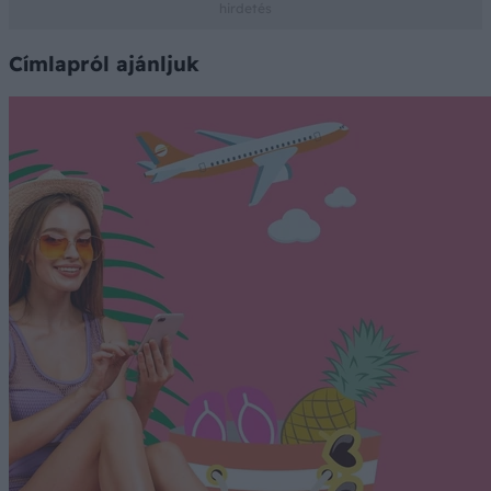
Címlapról ajánljuk