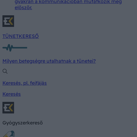
gyakran a kommunikációban mutatkozik meg
először.
TÜNETKERESŐ
Milyen betegségre utalhatnak a tünetei?
Keresés, pl. fejfájás
Keresés
Gyógyszerkereső