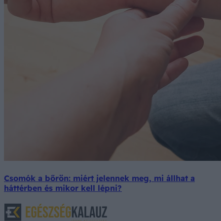
Csomók a bőrön: miért jelennek meg, mi állhat a
háttérben és mikor kell lépni?