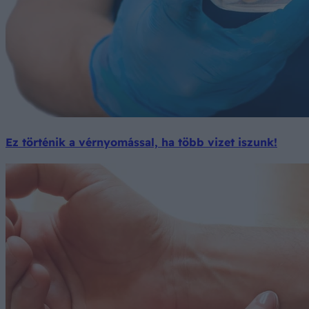
Ez történik a vérnyomással, ha több vizet iszunk!