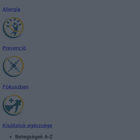
Allergia
Prevenció
Fókuszban
Kisállatok egészsége
Betegségek A-Z