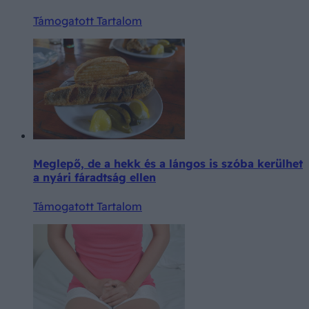
Támogatott Tartalom
Meglepő, de a hekk és a lángos is szóba kerülhet
a nyári fáradtság ellen
Támogatott Tartalom