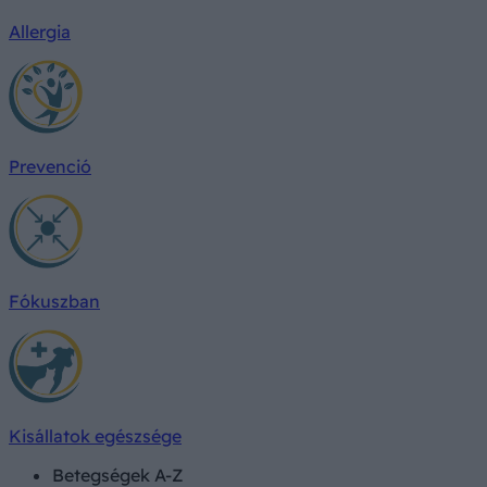
Allergia
Prevenció
Fókuszban
Kisállatok egészsége
Betegségek A-Z