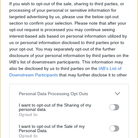
fölött már gyanús, hogy öröklött!
If you wish to opt-out of the sale, sharing to third parties, or
processing of your personal or sensitive information for
targeted advertising by us, please use the below opt-out
section to confirm your selection. Please note that after your
opt-out request is processed you may continue seeing
interest-based ads based on personal information utilized by
us or personal information disclosed to third parties prior to
your opt-out. You may separately opt-out of the further
disclosure of your personal information by third parties on the
IAB’s list of downstream participants. This information may
also be disclosed by us to third parties on the
IAB’s List of
Downstream Participants
that may further disclose it to other
third parties.
Please note that this website/app uses one or more Google
Personal Data Processing Opt Outs
services and may gather and store information including but
not limited to your visit or usage behaviour. You may click to
I want to opt-out of the Sharing of my
personal data.
grant or deny consent to Google and its third-party tags to
Opted In
use your data for below specified purposes in below Google
consent section.
I want to opt-out of the Sale of my
Personal Data.
Opted In