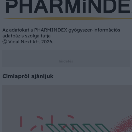
Az adatokat a PHARMINDEX gyógyszer-információs
adatbázis szolgáltatja
Ⓒ Vidal Next kft. 2026.
Címlapról ajánljuk