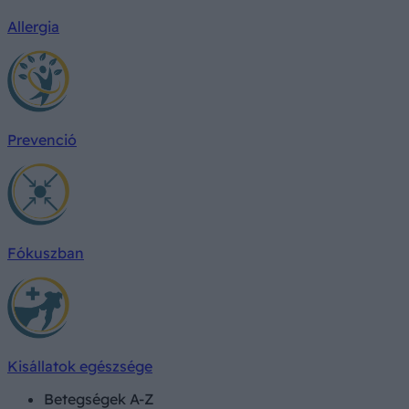
Allergia
Prevenció
Fókuszban
Kisállatok egészsége
Betegségek A-Z