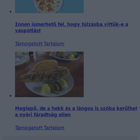
Innen ismerhető fel, hogy túlzásba vittük-e a
vaspótlást
Támogatott Tartalom
Meglepő, de a hekk és a lángos is szóba kerülhet
a nyári fáradtság ellen
Támogatott Tartalom