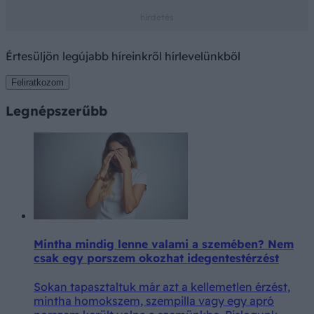
Értesüljön legújabb híreinkről hírlevelünkből
Feliratkozom
Legnépszerűbb
Mintha mindig lenne valami a szemében? Nem
csak egy porszem okozhat idegentestérzést
Sokan tapasztaltuk már azt a kellemetlen érzést,
mintha homokszem, szempilla vagy egy apró