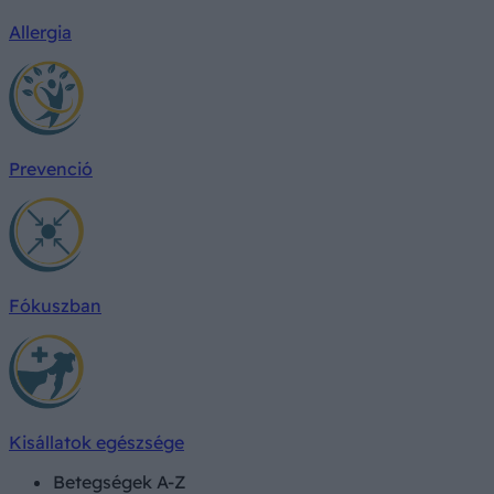
Allergia
Prevenció
Fókuszban
Kisállatok egészsége
Betegségek A-Z