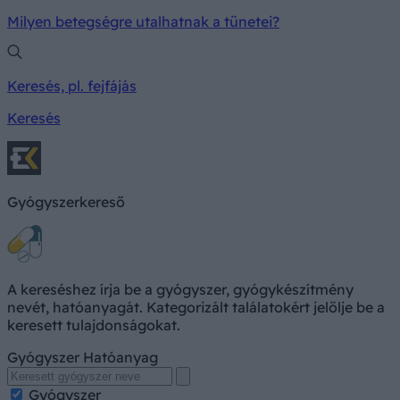
Milyen betegségre utalhatnak a tünetei?
Keresés, pl. fejfájás
Keresés
Gyógyszerkereső
A kereséshez írja be a gyógyszer, gyógykészítmény
nevét, hatóanyagát. Kategorizált találatokért jelölje be a
keresett tulajdonságokat.
Gyógyszer
Hatóanyag
Gyógyszer