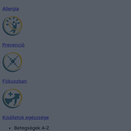
Allergia
Prevenció
Fókuszban
Kisállatok egészsége
Betegségek A-Z