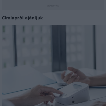
Címlapról ajánljuk