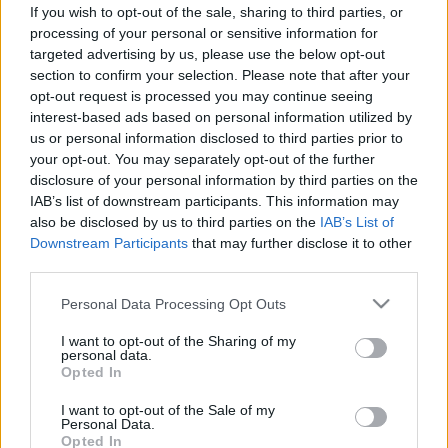
If you wish to opt-out of the sale, sharing to third parties, or
processing of your personal or sensitive information for
targeted advertising by us, please use the below opt-out
section to confirm your selection. Please note that after your
opt-out request is processed you may continue seeing
interest-based ads based on personal information utilized by
us or personal information disclosed to third parties prior to
your opt-out. You may separately opt-out of the further
disclosure of your personal information by third parties on the
IAB’s list of downstream participants. This information may
also be disclosed by us to third parties on the
IAB’s List of
Downstream Participants
that may further disclose it to other
third parties.
Please note that this website/app uses one or more Google
Personal Data Processing Opt Outs
services and may gather and store information including but
not limited to your visit or usage behaviour. You may click to
I want to opt-out of the Sharing of my
personal data.
grant or deny consent to Google and its third-party tags to
Opted In
use your data for below specified purposes in below Google
consent section.
I want to opt-out of the Sale of my
Personal Data.
Opted In