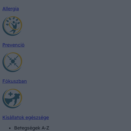
Allergia
Prevenció
Fókuszban
Kisállatok egészsége
Betegségek A-Z