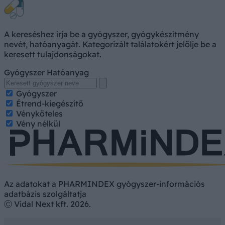
A kereséshez írja be a gyógyszer, gyógykészítmény
nevét, hatóanyagát. Kategorizált találatokért jelölje be a
keresett tulajdonságokat.
Gyógyszer
Hatóanyag
Gyógyszer
Étrend-kiegészítő
Vényköteles
Vény nélkül
Az adatokat a PHARMINDEX gyógyszer-információs
adatbázis szolgáltatja
Ⓒ Vidal Next kft. 2026.