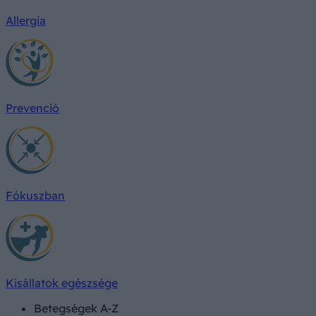
Allergia
Prevenció
Fókuszban
Kisállatok egészsége
Betegségek A-Z