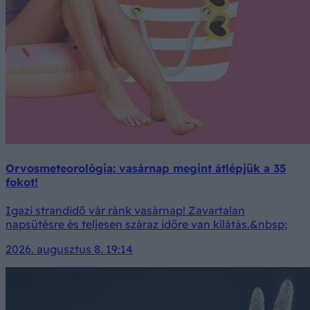
Orvosmeteorológia: vasárnap megint átlépjük a 35
fokot!
Igazi strandidő vár ránk vasárnap! Zavartalan
napsütésre és teljesen száraz időre van kilátás.&nbsp;
2026. augusztus 8. 19:14