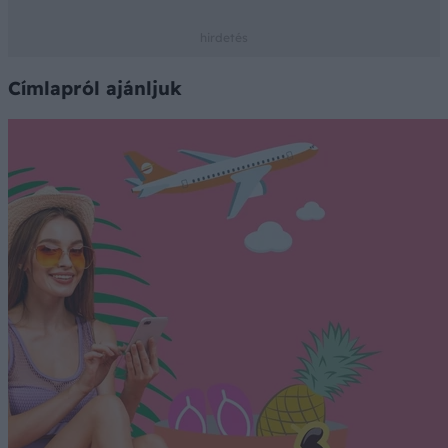
Címlapról ajánljuk