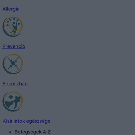
Allergia
Prevenció
Fókuszban
Kisállatok egészsége
Betegségek A-Z