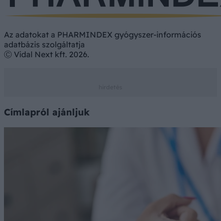
Az adatokat a PHARMINDEX gyógyszer-információs
adatbázis szolgáltatja
Ⓒ Vidal Next kft. 2026.
Címlapról ajánljuk