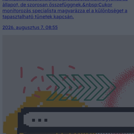
állapot, de szorosan összefüggnek.&nbsp;Cukor
monitorozás specialista magyarázza el a különbséget a
tapasztalható tünetek kapcsán.
2026. augusztus 7. 08:55