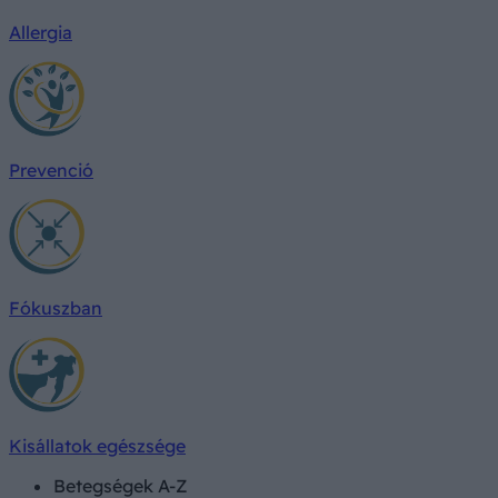
Allergia
Prevenció
Fókuszban
Kisállatok egészsége
Betegségek A-Z