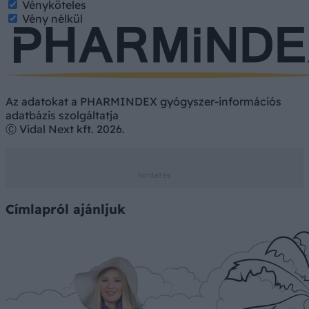
Vényköteles
Vény nélkül
Az adatokat a PHARMINDEX gyógyszer-információs
adatbázis szolgáltatja
Ⓒ Vidal Next kft. 2026.
Címlapról ajánljuk