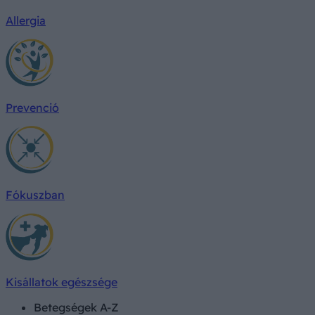
Allergia
Prevenció
Fókuszban
Kisállatok egészsége
Betegségek A-Z