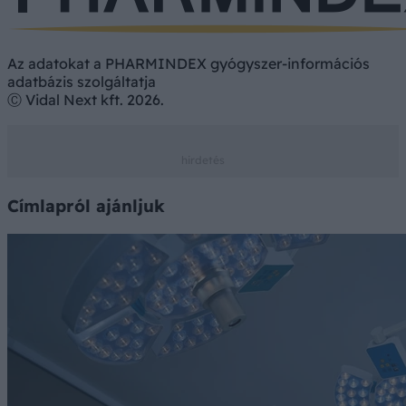
Az adatokat a PHARMINDEX gyógyszer-információs
adatbázis szolgáltatja
Ⓒ Vidal Next kft. 2026.
Címlapról ajánljuk