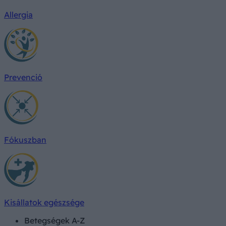
Allergia
Prevenció
Fókuszban
Kisállatok egészsége
Betegségek A-Z