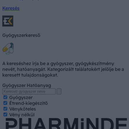
Keresés
Gyógyszerkereső
A kereséshez írja be a gyógyszer, gyógykészítmény
nevét, hatóanyagát. Kategorizált találatokért jelölje be a
keresett tulajdonságokat.
Gyógyszer
Hatóanyag
Gyógyszer
Étrend-kiegészítő
Vényköteles
Vény nélkül