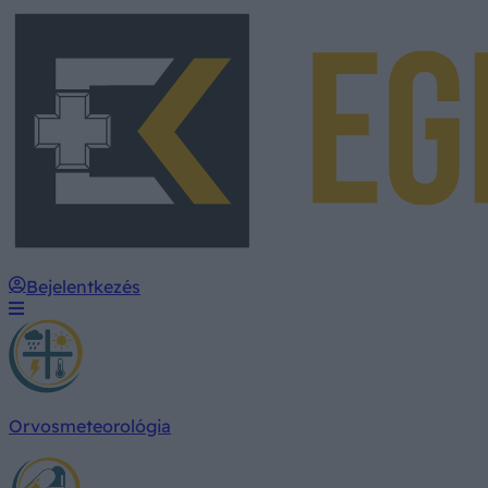
Bejelentkezés
Orvosmeteorológia