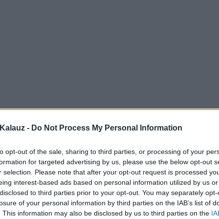
Kalauz -
Do Not Process My Personal Information
to opt-out of the sale, sharing to third parties, or processing of your per
formation for targeted advertising by us, please use the below opt-out s
r selection. Please note that after your opt-out request is processed y
eing interest-based ads based on personal information utilized by us or
disclosed to third parties prior to your opt-out. You may separately opt-
losure of your personal information by third parties on the IAB’s list of
. This information may also be disclosed by us to third parties on the
IA