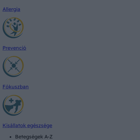
Allergia
Prevenció
Fókuszban
Kisállatok egészsége
Betegségek A-Z