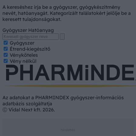
A kereséshez írja be a gyógyszer, gyógykészítmény
nevét, hatóanyagát. Kategorizált találatokért jelölje be a
keresett tulajdonságokat.
Gyógyszer
Hatóanyag
Gyógyszer
Étrend-kiegészítő
Vényköteles
Vény nélkül
Az adatokat a PHARMINDEX gyógyszer-információs
adatbázis szolgáltatja
Ⓒ Vidal Next kft. 2026.