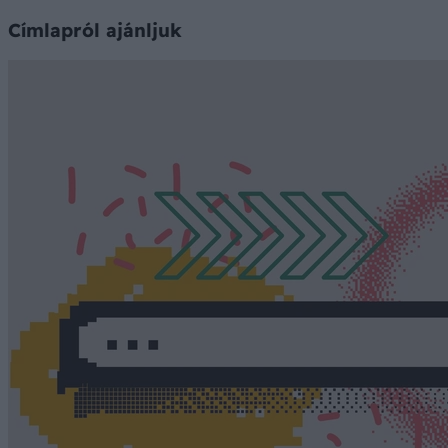
Címlapról ajánljuk