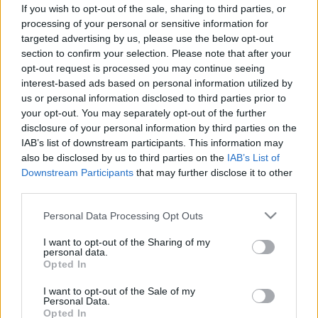
If you wish to opt-out of the sale, sharing to third parties, or
processing of your personal or sensitive information for
targeted advertising by us, please use the below opt-out
section to confirm your selection. Please note that after your
opt-out request is processed you may continue seeing
interest-based ads based on personal information utilized by
us or personal information disclosed to third parties prior to
your opt-out. You may separately opt-out of the further
disclosure of your personal information by third parties on the
IAB’s list of downstream participants. This information may
also be disclosed by us to third parties on the
IAB’s List of
Downstream Participants
that may further disclose it to other
third parties.
Please note that this website/app uses one or more Google
Personal Data Processing Opt Outs
services and may gather and store information including but
not limited to your visit or usage behaviour. You may click to
I want to opt-out of the Sharing of my
personal data.
grant or deny consent to Google and its third-party tags to
Opted In
use your data for below specified purposes in below Google
consent section.
I want to opt-out of the Sale of my
Personal Data.
Opted In