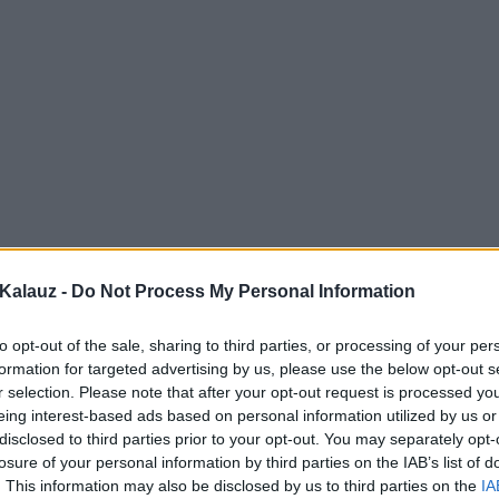
Kalauz -
Do Not Process My Personal Information
to opt-out of the sale, sharing to third parties, or processing of your per
formation for targeted advertising by us, please use the below opt-out s
r selection. Please note that after your opt-out request is processed y
eing interest-based ads based on personal information utilized by us or
disclosed to third parties prior to your opt-out. You may separately opt-
losure of your personal information by third parties on the IAB’s list of
. This information may also be disclosed by us to third parties on the
IA