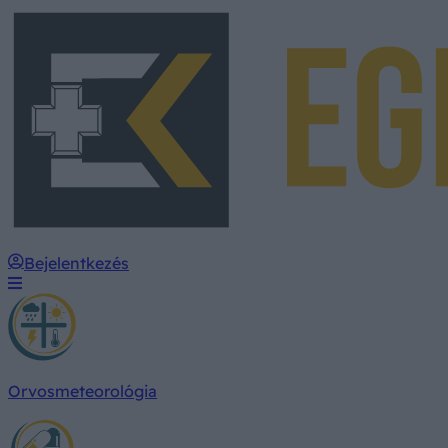
Bejelentkezés
Orvosmeteorológia