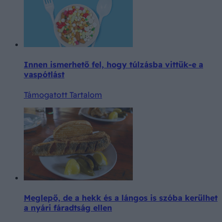
Innen ismerhető fel, hogy túlzásba vittük-e a
vaspótlást
Támogatott Tartalom
Meglepő, de a hekk és a lángos is szóba kerülhet
a nyári fáradtság ellen