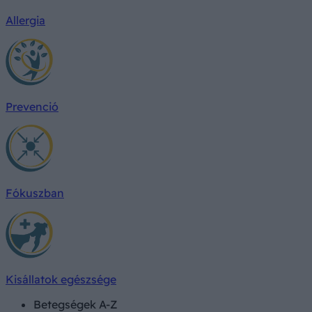
Allergia
Prevenció
Fókuszban
Kisállatok egészsége
Betegségek A-Z