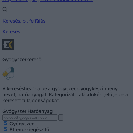
Keresés, pl. fejfájás
Keresés
Gyógyszerkereső
A kereséshez írja be a gyógyszer, gyógykészítmény
nevét, hatóanyagát. Kategorizált találatokért jelölje be a
keresett tulajdonságokat.
Gyógyszer
Hatóanyag
Gyógyszer
Étrend-kiegészítő