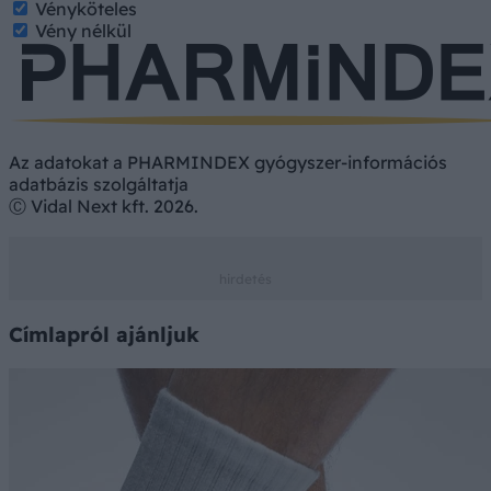
Vényköteles
Vény nélkül
Az adatokat a PHARMINDEX gyógyszer-információs
adatbázis szolgáltatja
Ⓒ Vidal Next kft. 2026.
Címlapról ajánljuk