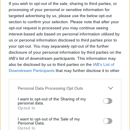
nem hat a gyógyszer
If you wish to opt-out of the sale, sharing to third parties, or
processing of your personal or sensitive information for
targeted advertising by us, please use the below opt-out
section to confirm your selection. Please note that after your
opt-out request is processed you may continue seeing
interest-based ads based on personal information utilized by
us or personal information disclosed to third parties prior to
your opt-out. You may separately opt-out of the further
disclosure of your personal information by third parties on the
IAB’s list of downstream participants. This information may
also be disclosed by us to third parties on the
IAB’s List of
Downstream Participants
that may further disclose it to other
third parties.
Please note that this website/app uses one or more Google
Personal Data Processing Opt Outs
services and may gather and store information including but
not limited to your visit or usage behaviour. You may click to
I want to opt-out of the Sharing of my
personal data.
grant or deny consent to Google and its third-party tags to
Opted In
use your data for below specified purposes in below Google
consent section.
I want to opt-out of the Sale of my
Personal Data.
Opted In