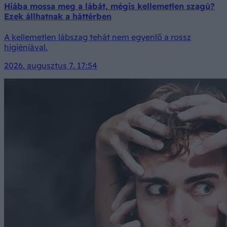
Hiába mossa meg a lábát, mégis kellemetlen szagú?
Ezek állhatnak a háttérben
A kellemetlen lábszag tehát nem egyenlő a rossz
higiéniával.
2026. augusztus 7. 17:54