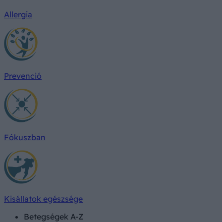
Allergia
Prevenció
Fókuszban
Kisállatok egészsége
Betegségek A-Z