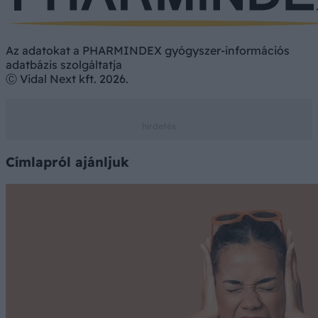
Az adatokat a PHARMINDEX gyógyszer-információs
adatbázis szolgáltatja
Ⓒ Vidal Next kft. 2026.
Címlapról ajánljuk