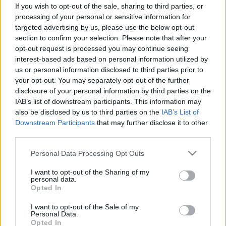
gyorsan enyhítheti a panaszait
If you wish to opt-out of the sale, sharing to third parties, or
processing of your personal or sensitive information for
targeted advertising by us, please use the below opt-out
section to confirm your selection. Please note that after your
opt-out request is processed you may continue seeing
interest-based ads based on personal information utilized by
us or personal information disclosed to third parties prior to
your opt-out. You may separately opt-out of the further
disclosure of your personal information by third parties on the
IAB’s list of downstream participants. This information may
also be disclosed by us to third parties on the
IAB’s List of
Downstream Participants
that may further disclose it to other
third parties.
Please note that this website/app uses one or more Google
Personal Data Processing Opt Outs
services and may gather and store information including but
not limited to your visit or usage behaviour. You may click to
I want to opt-out of the Sharing of my
personal data.
grant or deny consent to Google and its third-party tags to
Opted In
use your data for below specified purposes in below Google
consent section.
I want to opt-out of the Sale of my
Personal Data.
Opted In