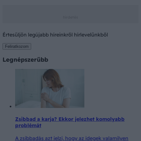
Értesüljön legújabb híreinkről hírlevelünkből
Feliratkozom
Legnépszerűbb
Zsibbad a karja? Ekkor jelezhet komolyabb
problémát
A zsibbadás azt jelzi, hogy az idegek valamilyen