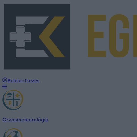
Bejelentkezés
Orvosmeteorológia