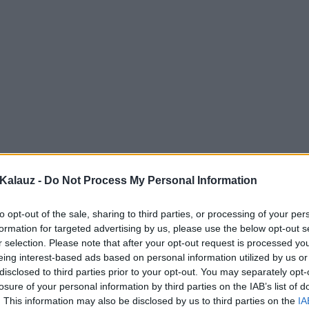
Kalauz -
Do Not Process My Personal Information
to opt-out of the sale, sharing to third parties, or processing of your per
formation for targeted advertising by us, please use the below opt-out s
r selection. Please note that after your opt-out request is processed y
eing interest-based ads based on personal information utilized by us or
disclosed to third parties prior to your opt-out. You may separately opt-
losure of your personal information by third parties on the IAB’s list of
. This information may also be disclosed by us to third parties on the
IA