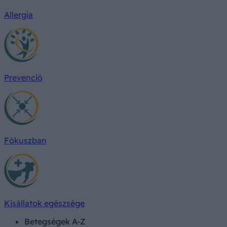
Allergia
Prevenció
Fókuszban
Kisállatok egészsége
Betegségek A-Z