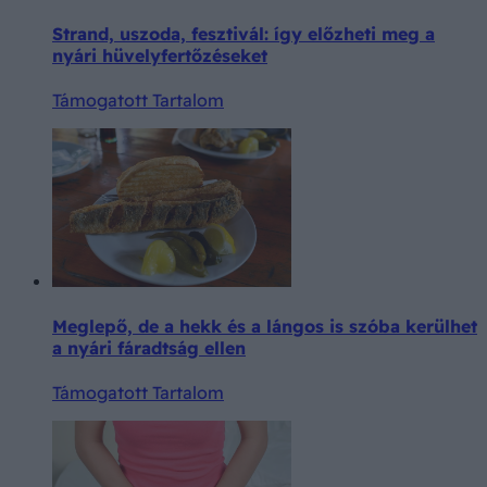
Strand, uszoda, fesztivál: így előzheti meg a
nyári hüvelyfertőzéseket
Támogatott Tartalom
Meglepő, de a hekk és a lángos is szóba kerülhet
a nyári fáradtság ellen
Támogatott Tartalom