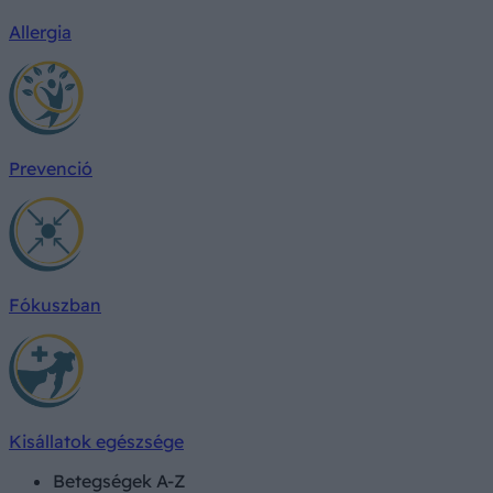
Allergia
Prevenció
Fókuszban
Kisállatok egészsége
Betegségek A-Z