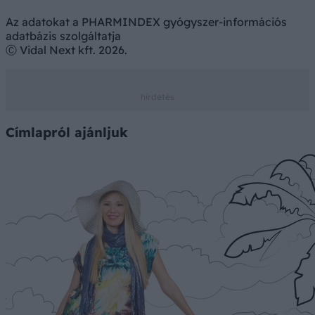
Az adatokat a PHARMINDEX gyógyszer-információs
adatbázis szolgáltatja
Ⓒ Vidal Next kft. 2026.
Címlapról ajánljuk