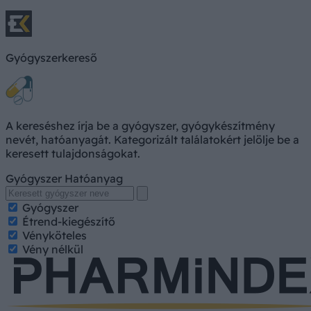
Gyógyszerkereső
A kereséshez írja be a gyógyszer, gyógykészítmény
nevét, hatóanyagát. Kategorizált találatokért jelölje be a
keresett tulajdonságokat.
Gyógyszer
Hatóanyag
Gyógyszer
Étrend-kiegészítő
Vényköteles
Vény nélkül