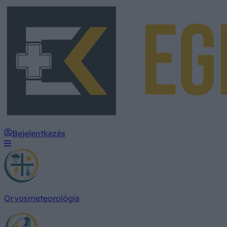
Bejelentkezés
Orvosmeteorológia