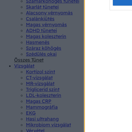
Opted 
Szamárköhögés tünetei
Skarlát tünetei
Alacsony vérnyomás
Google 
Csalánkiütés
Magas vérnyomás
I want t
ADHD tünetei
web or d
Magas koleszterin
Hasmenés
I want t
Száraz köhögés
purpose
Szédülés okai
Összes Tünet
I want 
Vizsgálat
Kortizol szint
I want t
CT-vizsgálat
web or d
MR-vizsgálat
Triglicerid szint
LDL-koleszterin
I want t
Magas CRP
or app.
Mammográfia
EKG
I want t
Hasi ultrahang
Mikrobiom vizsgálat
I want t
Vérvétel