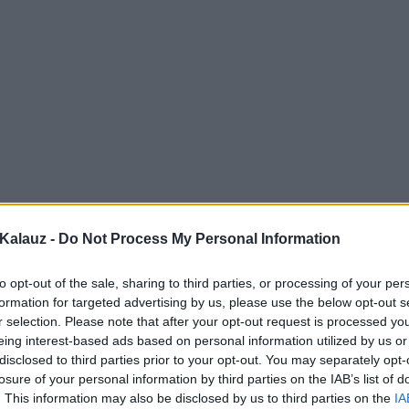
Kalauz -
Do Not Process My Personal Information
to opt-out of the sale, sharing to third parties, or processing of your per
formation for targeted advertising by us, please use the below opt-out s
r selection. Please note that after your opt-out request is processed y
eing interest-based ads based on personal information utilized by us or
disclosed to third parties prior to your opt-out. You may separately opt-
losure of your personal information by third parties on the IAB’s list of
. This information may also be disclosed by us to third parties on the
IA