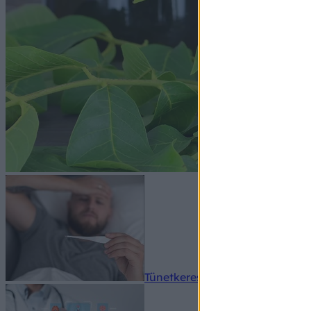
Tünetkereső