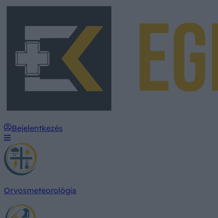
Bejelentkezés
Orvosmeteorológia