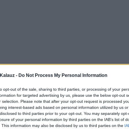
Kalauz -
Do Not Process My Personal Information
to opt-out of the sale, sharing to third parties, or processing of your per
formation for targeted advertising by us, please use the below opt-out s
r selection. Please note that after your opt-out request is processed y
eing interest-based ads based on personal information utilized by us or
disclosed to third parties prior to your opt-out. You may separately opt-
losure of your personal information by third parties on the IAB’s list of
. This information may also be disclosed by us to third parties on the
IA