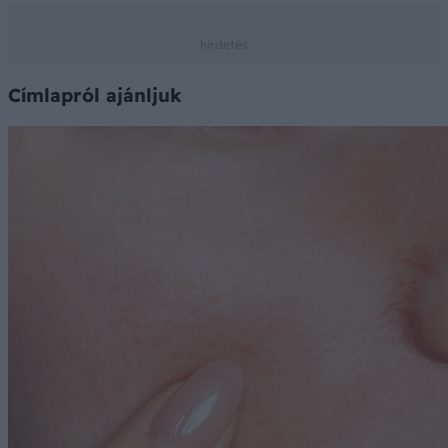
Címlapról ajánljuk