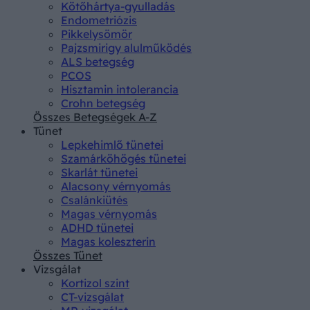
Kötőhártya-gyulladás
Endometriózis
Pikkelysömör
Pajzsmirigy alulműködés
ALS betegség
PCOS
Hisztamin intolerancia
Crohn betegség
Összes Betegségek A-Z
Tünet
Lepkehimlő tünetei
Szamárköhögés tünetei
Skarlát tünetei
Alacsony vérnyomás
Csalánkiütés
Magas vérnyomás
ADHD tünetei
Magas koleszterin
Összes Tünet
Vizsgálat
Kortizol szint
CT-vizsgálat