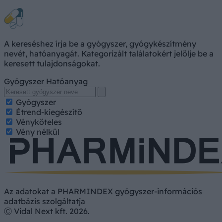
A kereséshez írja be a gyógyszer, gyógykészítmény
nevét, hatóanyagát. Kategorizált találatokért jelölje be a
keresett tulajdonságokat.
Gyógyszer
Hatóanyag
Gyógyszer
Étrend-kiegészítő
Vényköteles
Vény nélkül
Az adatokat a PHARMINDEX gyógyszer-információs
adatbázis szolgáltatja
Ⓒ Vidal Next kft. 2026.