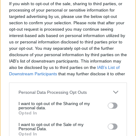
nőknél: mikor vegye komolyan?
If you wish to opt-out of the sale, sharing to third parties, or
processing of your personal or sensitive information for
targeted advertising by us, please use the below opt-out
section to confirm your selection. Please note that after your
opt-out request is processed you may continue seeing
interest-based ads based on personal information utilized by
us or personal information disclosed to third parties prior to
your opt-out. You may separately opt-out of the further
disclosure of your personal information by third parties on the
IAB’s list of downstream participants. This information may
also be disclosed by us to third parties on the
IAB’s List of
Downstream Participants
that may further disclose it to other
third parties.
Please note that this website/app uses one or more Google
Personal Data Processing Opt Outs
services and may gather and store information including but
not limited to your visit or usage behaviour. You may click to
I want to opt-out of the Sharing of my
personal data.
grant or deny consent to Google and its third-party tags to
Opted In
use your data for below specified purposes in below Google
consent section.
I want to opt-out of the Sale of my
Personal Data.
Opted In