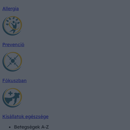
Allergia
Prevenció
Fókuszban
Kisállatok egészsége
Betegségek A-Z