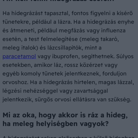
Ha hidegrázást tapasztal, fontos figyelni a kísérő
tünetekre, például a lázra. Ha a hidegrázás enyhe
és átmeneti, például megfázás vagy influenza
esetén, a test felmelegítése (meleg takaró,
meleg italok) és lázcsillapítók, mint a
paracetamol
vagy ibuprofen, segíthetnek. Súlyos
esetekben, amikor láz, rossz közérzet vagy
egyéb komoly tünetek jelentkeznek, forduljon
orvoshoz. Ha a hidegrázás hirtelen, magas lázzal,
légzési nehézséggel vagy zavartsággal
jelentkezik, sürgős orvosi ellátásra van szükség.
Mi az oka, hogy akkor is ráz a hideg,
ha meleg helyiségben vagyok?