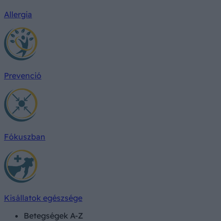
Allergia
Prevenció
Fókuszban
Kisállatok egészsége
Betegségek A-Z