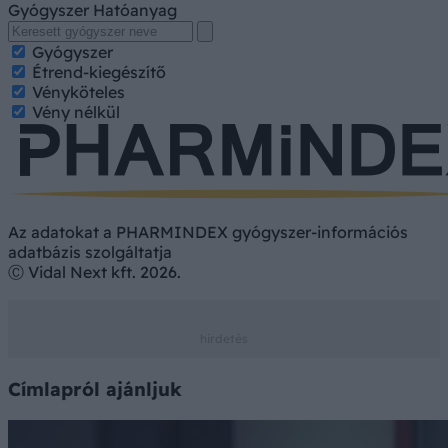
Gyógyszer
Hatóanyag
Gyógyszer
Étrend-kiegészítő
Vényköteles
Vény nélkül
Az adatokat a PHARMINDEX gyógyszer-információs
adatbázis szolgáltatja
Ⓒ Vidal Next kft. 2026.
Címlapról ajánljuk