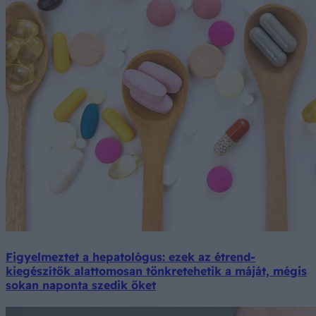
Figyelmeztet a hepatológus: ezek az étrend-
kiegészítők alattomosan tönkretehetik a máját, mégis
sokan naponta szedik őket