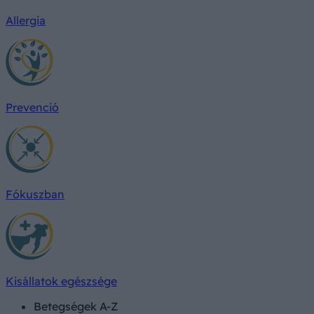
Allergia
Prevenció
Fókuszban
Kisállatok egészsége
Betegségek A-Z