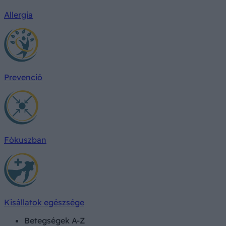
Allergia
Prevenció
Fókuszban
Kisállatok egészsége
Betegségek A-Z