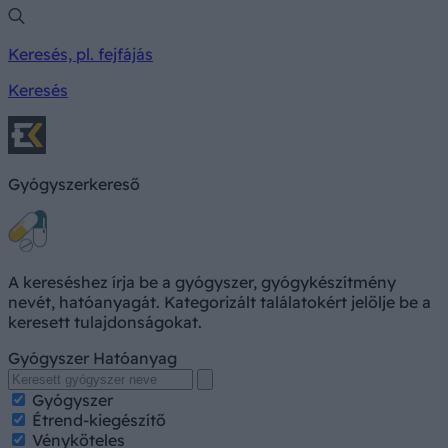
Keresés, pl. fejfájás
Keresés
Gyógyszerkereső
A kereséshez írja be a gyógyszer, gyógykészítmény
nevét, hatóanyagát. Kategorizált találatokért jelölje be a
keresett tulajdonságokat.
Gyógyszer
Hatóanyag
Gyógyszer
Étrend-kiegészítő
Vényköteles