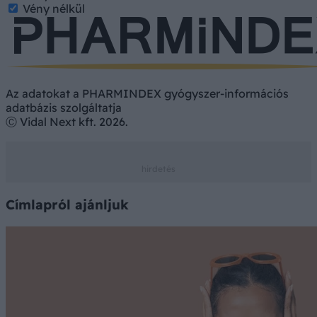
Vény nélkül
Az adatokat a PHARMINDEX gyógyszer-információs
adatbázis szolgáltatja
Ⓒ Vidal Next kft. 2026.
Címlapról ajánljuk