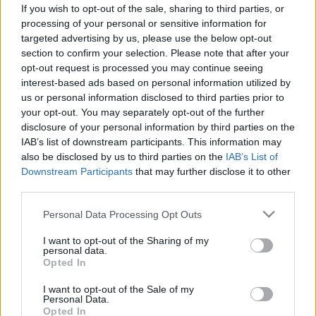
If you wish to opt-out of the sale, sharing to third parties, or
processing of your personal or sensitive information for
targeted advertising by us, please use the below opt-out
section to confirm your selection. Please note that after your
opt-out request is processed you may continue seeing
interest-based ads based on personal information utilized by
us or personal information disclosed to third parties prior to
your opt-out. You may separately opt-out of the further
disclosure of your personal information by third parties on the
IAB’s list of downstream participants. This information may
also be disclosed by us to third parties on the
IAB’s List of
Downstream Participants
that may further disclose it to other
third parties.
Please note that this website/app uses one or more Google
Personal Data Processing Opt Outs
services and may gather and store information including but
not limited to your visit or usage behaviour. You may click to
I want to opt-out of the Sharing of my
personal data.
grant or deny consent to Google and its third-party tags to
Opted In
use your data for below specified purposes in below Google
consent section.
I want to opt-out of the Sale of my
Personal Data.
Opted In