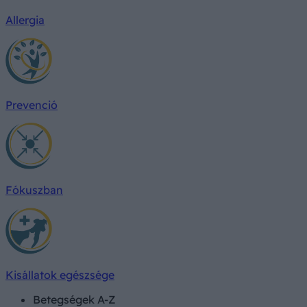
Allergia
Prevenció
Fókuszban
Kisállatok egészsége
Betegségek A-Z