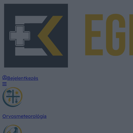
Bejelentkezés
Orvosmeteorológia