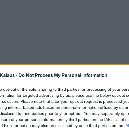
Kalauz -
Do Not Process My Personal Information
to opt-out of the sale, sharing to third parties, or processing of your per
formation for targeted advertising by us, please use the below opt-out s
r selection. Please note that after your opt-out request is processed y
eing interest-based ads based on personal information utilized by us or
disclosed to third parties prior to your opt-out. You may separately opt-
losure of your personal information by third parties on the IAB’s list of
. This information may also be disclosed by us to third parties on the
IA