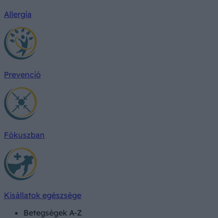
Allergia
Prevenció
Fókuszban
Kisállatok egészsége
Betegségek A-Z