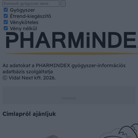
Gyógyszer
Étrend-kiegészítő
Vényköteles
Vény nélkül
Az adatokat a PHARMINDEX gyógyszer-információs
adatbázis szolgáltatja
Ⓒ Vidal Next kft. 2026.
Címlapról ajánljuk