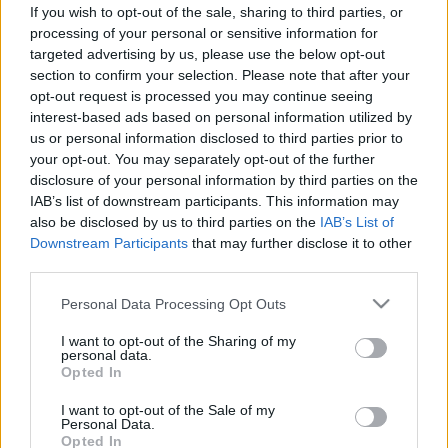
belső cisztát jelez
If you wish to opt-out of the sale, sharing to third parties, or
processing of your personal or sensitive information for
targeted advertising by us, please use the below opt-out
section to confirm your selection. Please note that after your
opt-out request is processed you may continue seeing
interest-based ads based on personal information utilized by
us or personal information disclosed to third parties prior to
your opt-out. You may separately opt-out of the further
disclosure of your personal information by third parties on the
IAB’s list of downstream participants. This information may
also be disclosed by us to third parties on the
IAB’s List of
Downstream Participants
that may further disclose it to other
third parties.
Please note that this website/app uses one or more Google
Personal Data Processing Opt Outs
services and may gather and store information including but
not limited to your visit or usage behaviour. You may click to
I want to opt-out of the Sharing of my
personal data.
grant or deny consent to Google and its third-party tags to
Opted In
use your data for below specified purposes in below Google
consent section.
I want to opt-out of the Sale of my
Personal Data.
Opted In