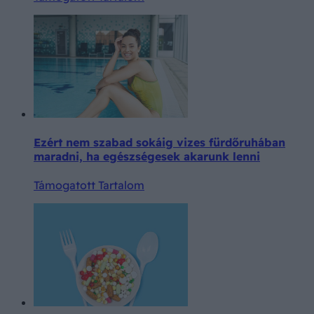
Ezért nem szabad sokáig vizes fürdőruhában
maradni, ha egészségesek akarunk lenni
Támogatott Tartalom