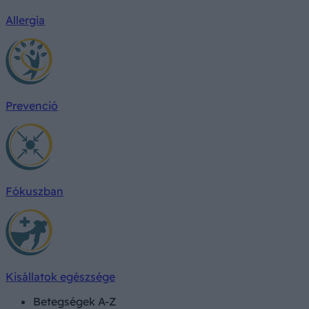
Allergia
Prevenció
Fókuszban
Kisállatok egészsége
Betegségek A-Z