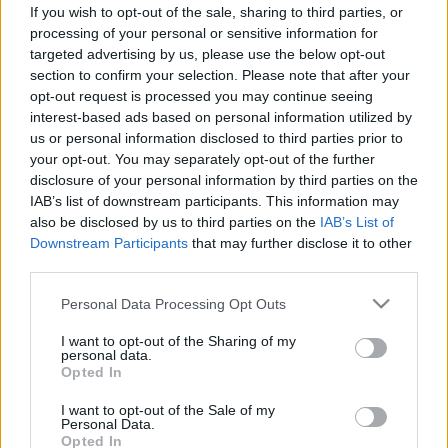
és kezelése
If you wish to opt-out of the sale, sharing to third parties, or
processing of your personal or sensitive information for
targeted advertising by us, please use the below opt-out
section to confirm your selection. Please note that after your
opt-out request is processed you may continue seeing
interest-based ads based on personal information utilized by
us or personal information disclosed to third parties prior to
your opt-out. You may separately opt-out of the further
disclosure of your personal information by third parties on the
IAB’s list of downstream participants. This information may
also be disclosed by us to third parties on the
IAB’s List of
Downstream Participants
that may further disclose it to other
third parties.
Please note that this website/app uses one or more Google
Personal Data Processing Opt Outs
services and may gather and store information including but
not limited to your visit or usage behaviour. You may click to
I want to opt-out of the Sharing of my
personal data.
grant or deny consent to Google and its third-party tags to
Opted In
use your data for below specified purposes in below Google
consent section.
I want to opt-out of the Sale of my
Personal Data.
Opted In