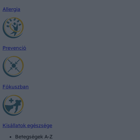
Allergia
Prevenció
Fókuszban
Kisállatok egészsége
Betegségek A-Z