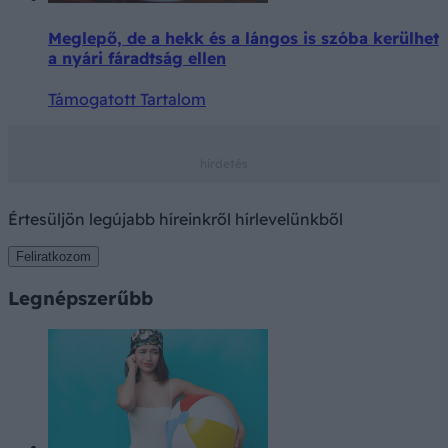
Meglepő, de a hekk és a lángos is szóba kerülhet
a nyári fáradtság ellen
Támogatott Tartalom
Értesüljön legújabb híreinkről hírlevelünkből
Feliratkozom
Legnépszerűbb