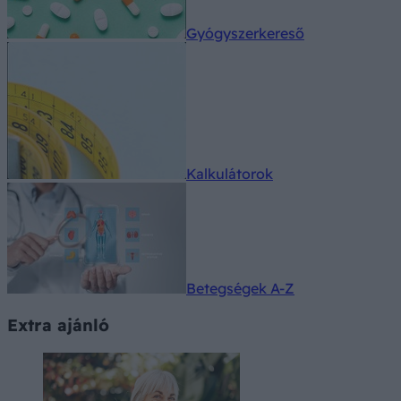
Gyógyszerkereső
Kalkulátorok
Betegségek A-Z
Extra ajánló