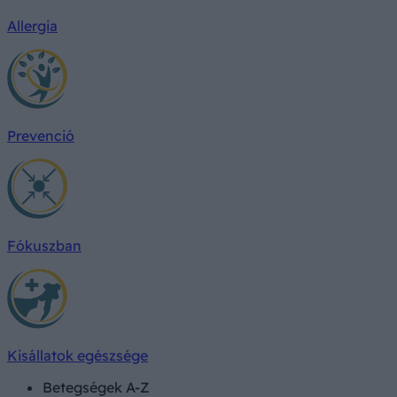
Allergia
Prevenció
Fókuszban
Kisállatok egészsége
Betegségek A-Z