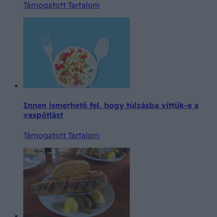
Támogatott Tartalom
Innen ismerhető fel, hogy túlzásba vittük-e a
vaspótlást
Támogatott Tartalom