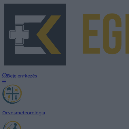
Bejelentkezés
Orvosmeteorológia