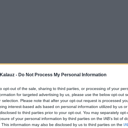
Kalauz -
Do Not Process My Personal Information
to opt-out of the sale, sharing to third parties, or processing of your per
formation for targeted advertising by us, please use the below opt-out s
r selection. Please note that after your opt-out request is processed y
eing interest-based ads based on personal information utilized by us or
disclosed to third parties prior to your opt-out. You may separately opt-
losure of your personal information by third parties on the IAB’s list of
. This information may also be disclosed by us to third parties on the
IA