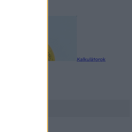
rkereső
Kalkulátorok