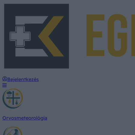
Bejelentkezés
Orvosmeteorológia