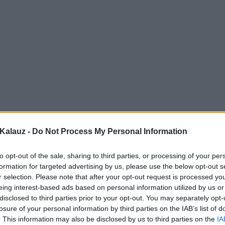
Kalauz -
Do Not Process My Personal Information
to opt-out of the sale, sharing to third parties, or processing of your per
formation for targeted advertising by us, please use the below opt-out s
r selection. Please note that after your opt-out request is processed y
eing interest-based ads based on personal information utilized by us or
disclosed to third parties prior to your opt-out. You may separately opt-
losure of your personal information by third parties on the IAB’s list of
. This information may also be disclosed by us to third parties on the
IA